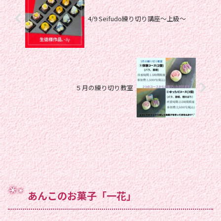
4/9 Seifudo練り切り講座〜上級〜
５月の練り切り教室
あんこのお菓子「一花」