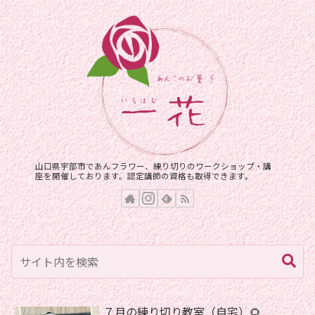
山口県宇部市であんフラワー、練り切りのワークショップ・講
座を開催しております。認定講師の資格も取得できます。
７月の練り切り教室（自宅）🌻