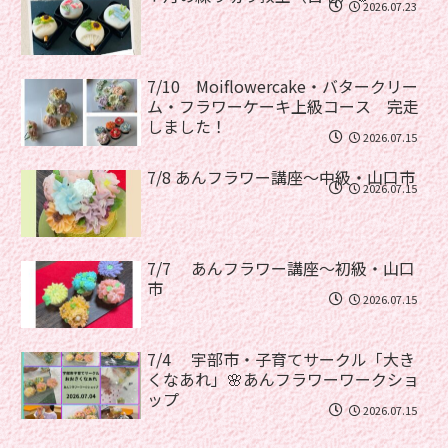
2026.07.23
7/10 Moiflowercake・バタークリー
ム・フラワーケーキ上級コース 完走
しました！
2026.07.15
7/8 あんフラワー講座〜中級・山口市
2026.07.15
7/7 あんフラワー講座〜初級・山口
市
2026.07.15
7/4 宇部市・子育てサークル「大き
くなあれ」🌸あんフラワーワークショ
ップ
2026.07.15