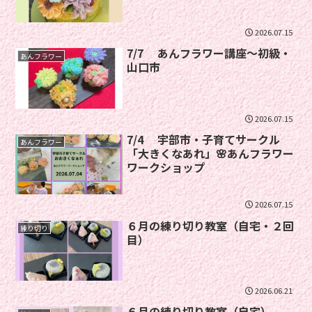
2026.07.15
7/7 あんフラワー講座〜初級・
あんフラワー
山口市
2026.07.15
7/4 宇部市・子育てサークル
あんフラワー
「大きくなあれ」🌸あんフラワー
ワークショップ
2026.07.15
６月の練り切り教室（自宅・２回
練り切り
目）
2026.06.21
６月の練り切り教室（自宅）