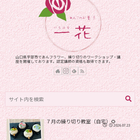
山口県宇部市であんフラワー、練り切りのワークショップ・講
座を開催しております。認定講師の資格も取得できます。
７月の練り切り教室（自宅）🌻
2026.07.23