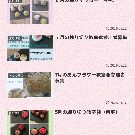
練り切り
2026.06.21
７月の練り切り教室🎋参加者募集
練り切り
2026.06.21
7月のあんフラワー教室🪷参加者
あんフラワー
募集
2026.06.17
5月の練り切り教室🎏（自宅）
練り切り