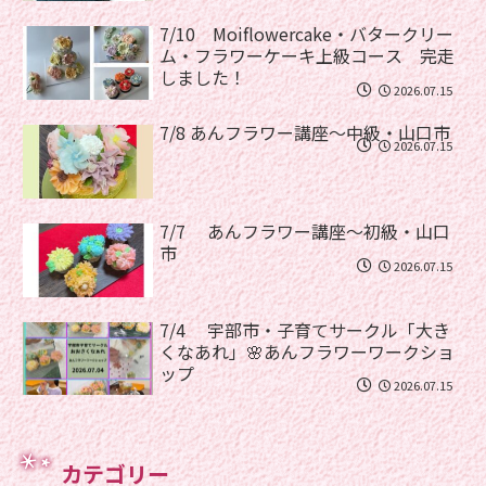
7/10 Moiflowercake・バタークリー
ム・フラワーケーキ上級コース 完走
しました！
2026.07.15
7/8 あんフラワー講座〜中級・山口市
2026.07.15
7/7 あんフラワー講座〜初級・山口
市
2026.07.15
7/4 宇部市・子育てサークル「大き
くなあれ」🌸あんフラワーワークショ
ップ
2026.07.15
カテゴリー