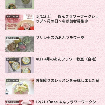
５/11(土） あんフラワーワークショ
あんフラワー
ップ〜母の日〜🌸参加者募集🌸
プリンセスのあんフラワー🌹
あんフラワー
4/17 4月のあんフラワー教室（自宅）
あんフラワー
お花絞りのレッスンを受講しました🌸
あんフラワー
12/21 X’mas あんフラワーワークシ
あんフラワー