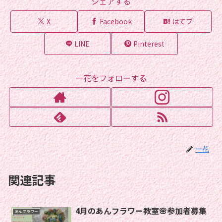
シェアする
X
Facebook
はてブ
LINE
Pinterest
一花をフォローする
一花
関連記事
4月のあんフラワー教室🌸参加者募集
あんフラワー