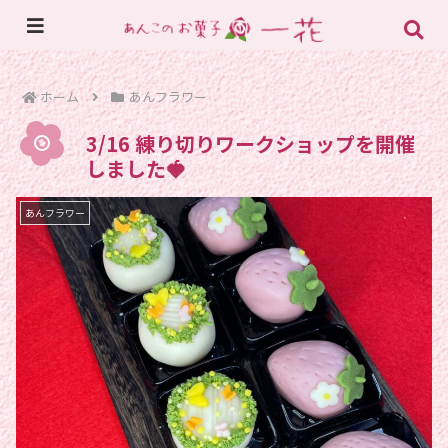
ホーム
あんフラワー
3/16 練り切りワークショップを開催
しました🍓
あんフラワー