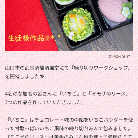
2024.03.17
山口市の武谷清風清風堂にて『練り切りワークショップ』
を開催しました🍓
4名の参加者の皆さんに『いちご』と『ミモザのリース」
2つの作品を作っていただきました。
『いちご』はチョコレート味の中餡をいちごパウダーを使
った甘酸っぱいいちご風味の練り切りあんで包みました。
『ミモザのリース』は黄色のみじん粉を使って満開のミモ