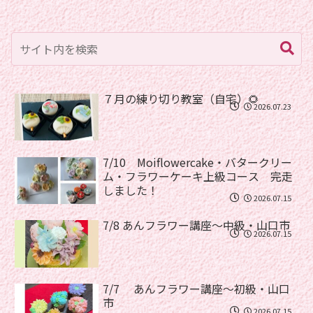
７月の練り切り教室（自宅）🌻
2026.07.23
7/10 Moiflowercake・バタークリー
ム・フラワーケーキ上級コース 完走
しました！
2026.07.15
7/8 あんフラワー講座〜中級・山口市
2026.07.15
7/7 あんフラワー講座〜初級・山口
市
2026.07.15