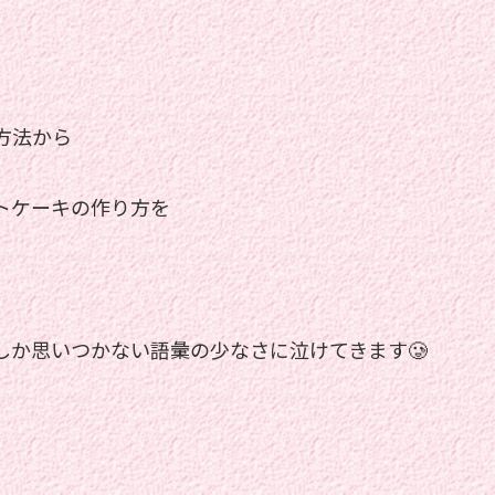
方法から
トケーキの作り方を
しか思いつかない語彙の少なさに泣けてきます🥲