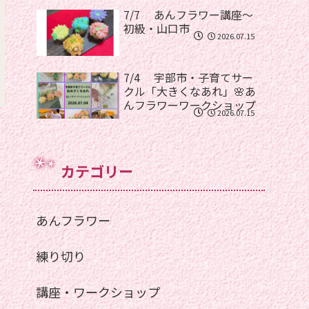
7/7 あんフラワー講座〜
初級・山口市
2026.07.15
7/4 宇部市・子育てサー
クル「大きくなあれ」🌸あ
んフラワーワークショップ
2026.07.15
カテゴリー
あんフラワー
練り切り
講座・ワークショップ