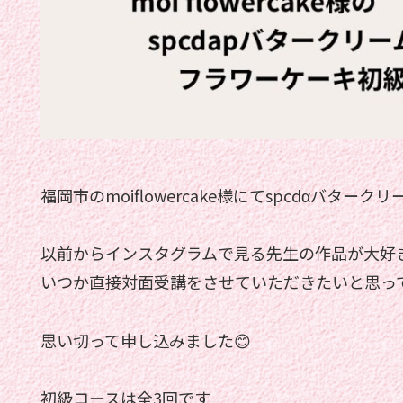
福岡市のmoiflowercake様にてspcdαバタ
以前からインスタグラムで見る先生の作品が大好
いつか直接対面受講をさせていただきたいと思っ
思い切って申し込みました😊
初級コースは全3回です