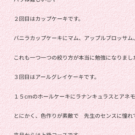
２回目はカップケーキです。
バニラカップケーキにマム、アップルブロッサム
これも一つ一つの絞り方が本当に勉強になりまし
３回目はアールグレイケーキです。
１５cmのホールケーキにラナンキュラスとアネ
とにかく、色作りが素敵で 先生のセンスに憧れて
来月からは上級コースです。