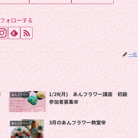
フォローする
一花
口
1/29(月) あんフラワー講座 初級
あんフラワー
参加者募集🌸
3月のあんフラワー教室🌸
あんフラワー