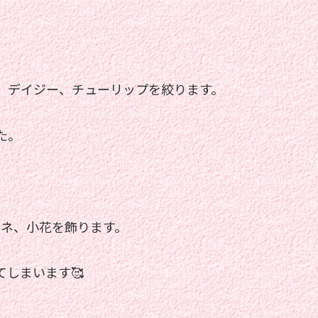
、デイジー、チューリップを絞ります。
た。
モネ、小花を飾ります。
しまいます🥰