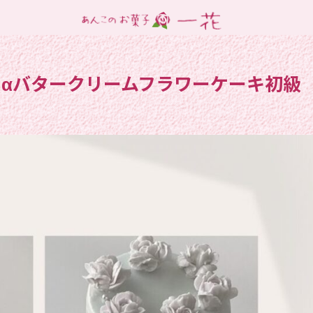
てspcdαバタークリームフラワーケーキ初級