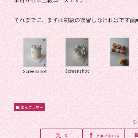
それまでに、まずは初級の復習しなければです🤗❤
Screenshot
Screenshot
あんフラワー
シ
X
Facebook