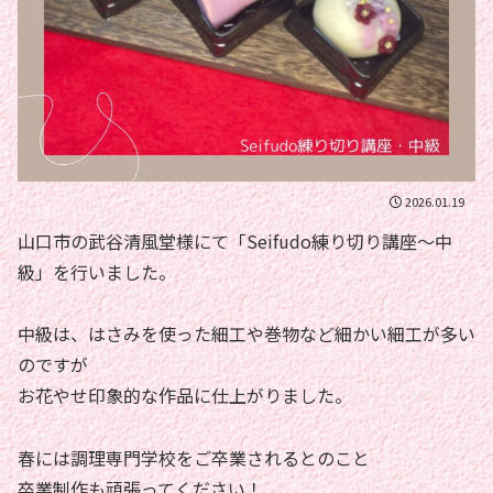
2026.01.19
山口市の武谷清風堂様にて「Seifudo練り切り講座〜中
級」を行いました。
中級は、はさみを使った細工や巻物など細かい細工が多い
のですが
お花やせ印象的な作品に仕上がりました。
春には調理専門学校をご卒業されるとのこと
卒業制作も頑張ってください！