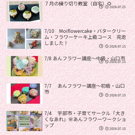
７月の練り切り教室（自宅）🌻
2026.07.23
7/10 Moiflowercake・バタークリー
ム・フラワーケーキ上級コース 完走
しました！
2026.07.15
7/8 あんフラワー講座〜中級・山口市
2026.07.15
7/7 あんフラワー講座〜初級・山口
市
2026.07.15
7/4 宇部市・子育てサークル「大き
くなあれ」🌸あんフラワーワークショ
ップ
2026.07.15