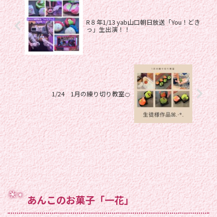
R８年1/13 yab山口朝日放送「You！どき
っ」生出演！！
1/24 1月の練り切り教室🍊
あんこのお菓子「一花」