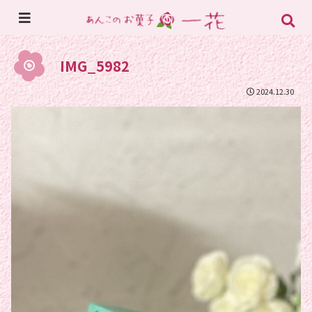
IMG_5982
2024.12.30