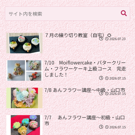
７月の練り切り教室（自宅）🌻
2026.07.23
7/10 Moiflowercake・バタークリー
ム・フラワーケーキ上級コース 完走
しました！
2026.07.15
7/8 あんフラワー講座〜中級・山口市
2026.07.15
7/7 あんフラワー講座〜初級・山口
市
2026.07.15