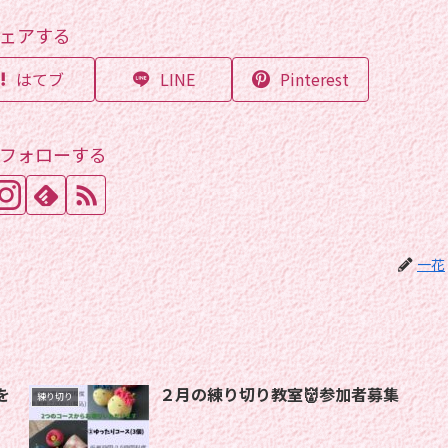
ェアする
はてブ
LINE
Pinterest
フォローする
一花
２月の練り切り教室👹参加者募集
練り切り