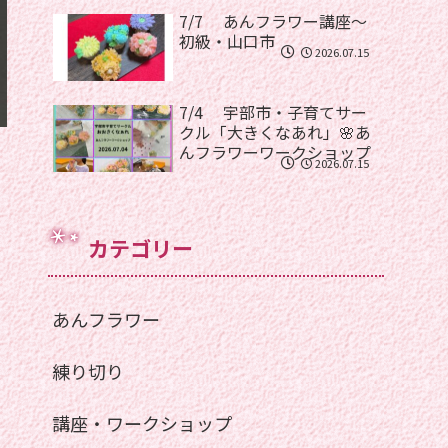
7/7 あんフラワー講座〜
初級・山口市
2026.07.15
7/4 宇部市・子育てサー
クル「大きくなあれ」🌸あ
んフラワーワークショップ
2026.07.15
カテゴリー
あんフラワー
練り切り
講座・ワークショップ