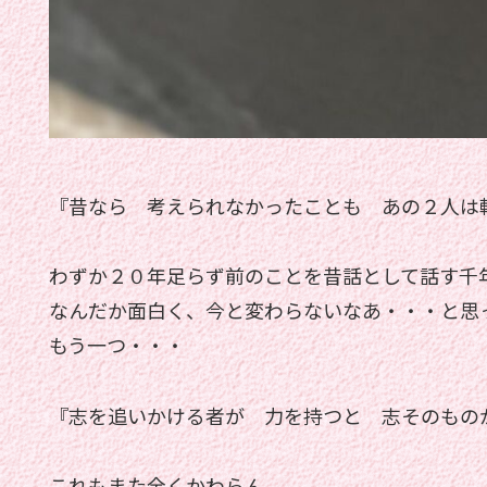
『昔なら 考えられなかったことも あの２人は
わずか２０年足らず前のことを昔話として話す千
なんだか面白く、今と変わらないなあ・・・と思
もう一つ・・・
『志を追いかける者が 力を持つと 志そのもの
これもまた全くかわらん