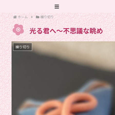
ホーム
練り切り
光る君へ〜不思議な眺め
練り切り