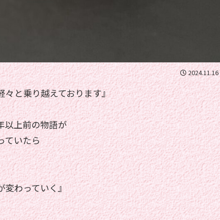
2024.11.16
軽々と乗り越えております』
年以上前の物語が
っていたら
が変わっていく』