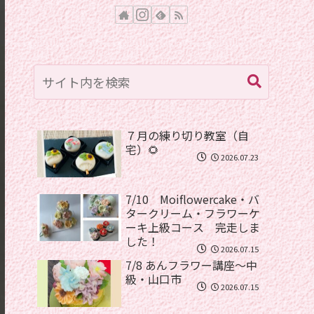
７月の練り切り教室（自
宅）🌻
2026.07.23
7/10 Moiflowercake・バ
タークリーム・フラワーケ
ーキ上級コース 完走しま
した！
2026.07.15
7/8 あんフラワー講座〜中
級・山口市
2026.07.15