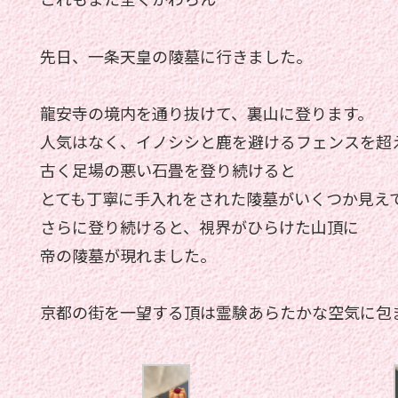
先日、一条天皇の陵墓に行きました。
龍安寺の境内を通り抜けて、裏山に登ります。
人気はなく、イノシシと鹿を避けるフェンスを超
古く足場の悪い石畳を登り続けると
とても丁寧に手入れをされた陵墓がいくつか見え
さらに登り続けると、視界がひらけた山頂に
帝の陵墓が現れました。
京都の街を一望する頂は霊験あらたかな空気に包