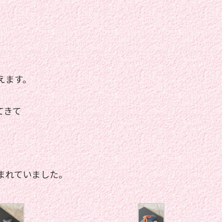
えます。
てきて
まれていました。