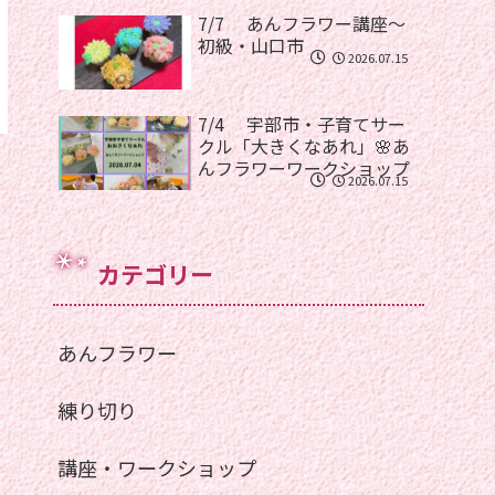
7/7 あんフラワー講座〜
初級・山口市
2026.07.15
7/4 宇部市・子育てサー
クル「大きくなあれ」🌸あ
んフラワーワークショップ
2026.07.15
カテゴリー
あんフラワー
練り切り
講座・ワークショップ