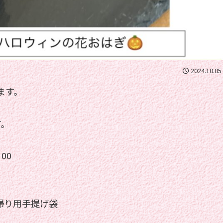
2024.10.05
ます。
す。
00
帰り用手提げ袋