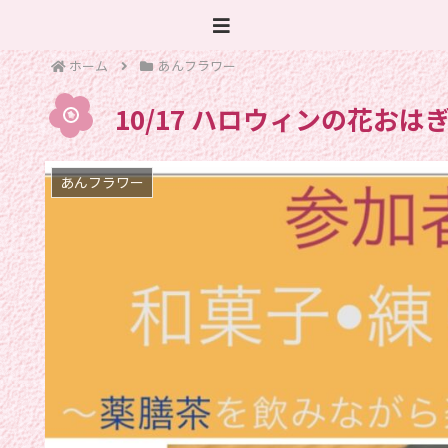
ホーム
あんフラワー
10/17 ハロウィンの花おは
あんフラワー