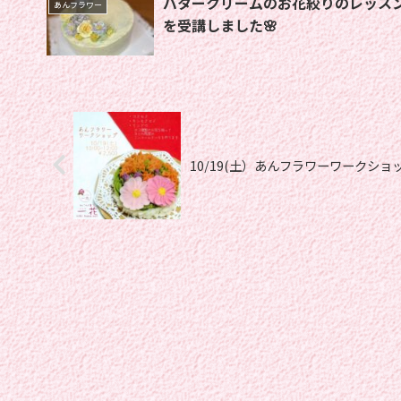
バタークリームのお花絞りのレッス
あんフラワー
を受講しました🌸
10/19(土）あんフラワーワークショ