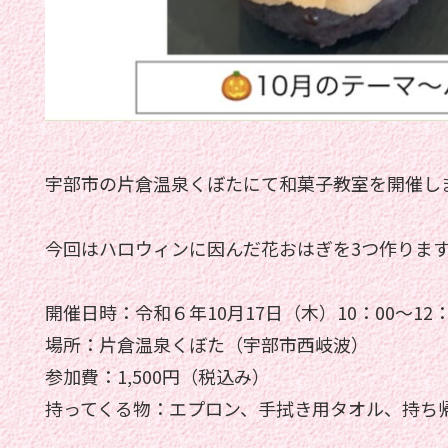
宇部市の片倉温泉くぼたにて和菓子教室を開催し
今回はハロウィンに因んだ花おはぎを3つ作りま
開催日時：令和６年10月17日（木）10：00〜12：
場所：片倉温泉くぼた（宇部市西岐波）
参加費：1,500円（税込み）
持ってくる物：エプロン、手拭き用タオル、持ち