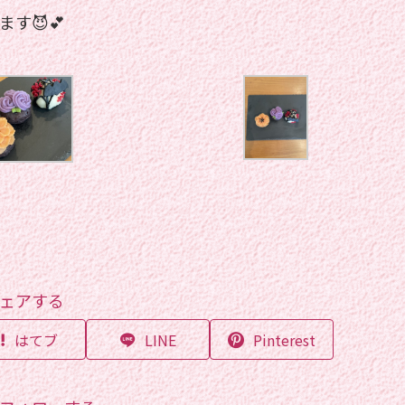
す😈💕
ェアする
はてブ
LINE
Pinterest