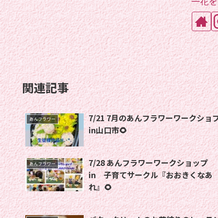
一花を
関連記事
7/21 7月のあんフラワーワークショプ
あんフラワー
in山口市🌻
7/28 あんフラワーワークショップ
あんフラワー
in 子育てサークル『おおきくなあ
れ』🌻