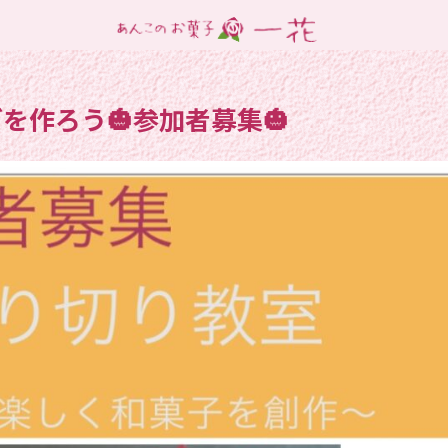
ぎを作ろう🎃参加者募集🎃