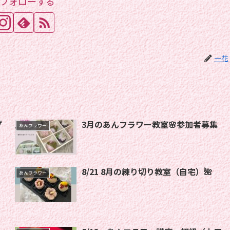
フォローする
一花
3月のあんフラワー教室🌸参加者募集
あんフラワー
8/21 8月の練り切り教室（自宅）🌺
あんフラワー