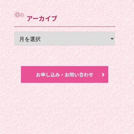
アーカイブ
お申し込み・お問い合わせ