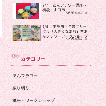
7/7 あんフラワー講座〜
初級・山口市
2026.07.15
7/4 宇部市・子育てサー
クル「大きくなあれ」🌸あ
んフラワーワークショップ
2026.07.15
カテゴリー
あんフラワー
練り切り
講座・ワークショップ