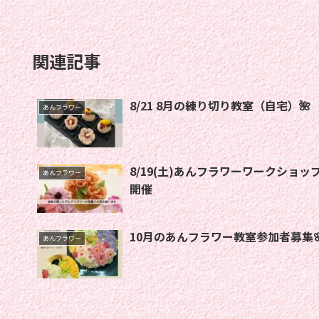
関連記事
8/21 8月の練り切り教室（自宅）🌺
あんフラワー
8/19(土)あんフラワーワークショッ
あんフラワー
開催
10月のあんフラワー教室参加者募集
あんフラワー