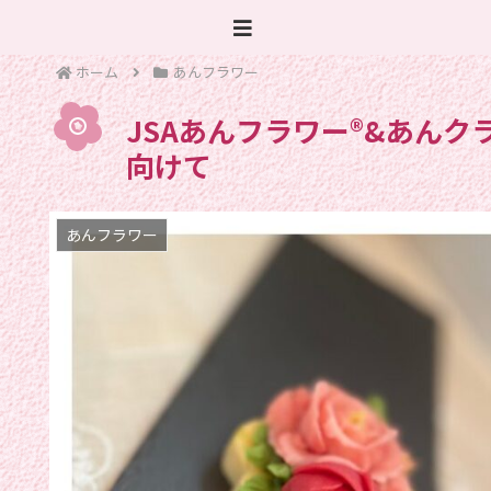
ホーム
あんフラワー
JSAあんフラワー®︎&あん
向けて
あんフラワー