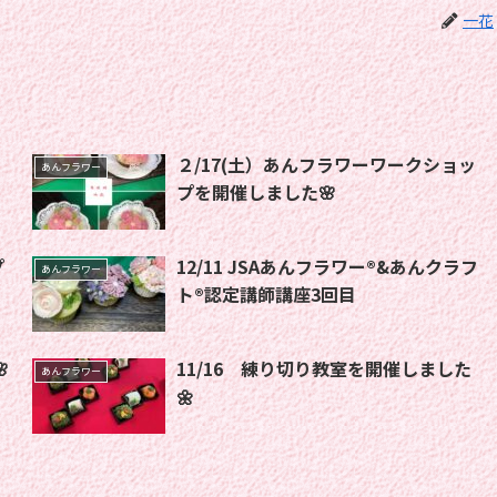
一花
２/17(土）あんフラワーワークショッ
あんフラワー
プを開催しました🌸
プ
12/11 JSAあんフラワー®︎&あんクラフ
あんフラワー
ト®︎認定講師講座3回目

11/16 練り切り教室を開催しました
あんフラワー
🌼