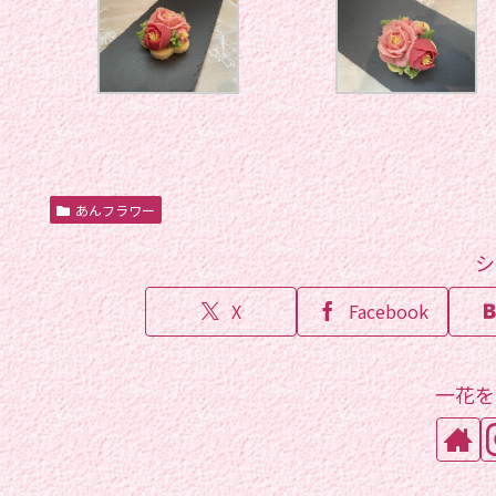
あんフラワー
シ
X
Facebook
一花を